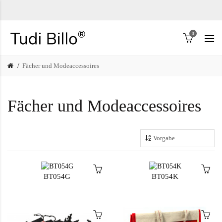
0
Fächer und Modeaccessoires
Fächer und Modeaccessoires
BT054G
BT054K