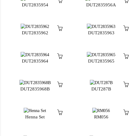
DUT2835954
DUT2835956A
DUT2835962
DUT2835963
DUT2835964
DUT2835965
DUT2835968B
DUT287B
Henna Set
RM056