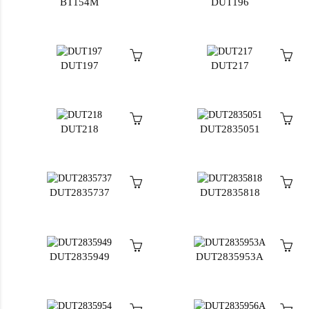
BT154M
DUT196
DUT197
DUT217
DUT218
DUT2835051
DUT2835737
DUT2835818
DUT2835949
DUT2835953A