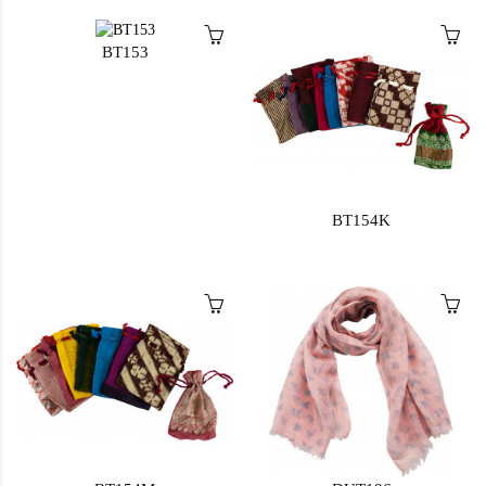
BT153
BT154K