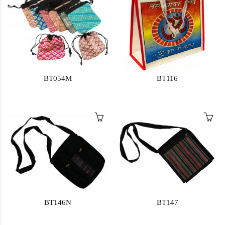
BT054M
BT116
BT146N
BT147