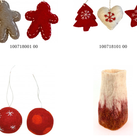
100718001 00
100718101 00