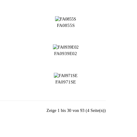
FA0855S
FA0939E02
FA0971SE
Zeige 1 bis 30 von 93 (4 Seite(n))