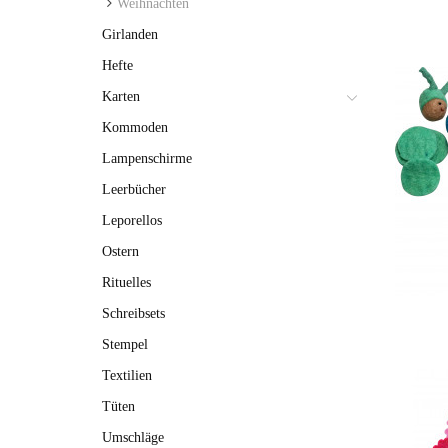
Weihnachten
Girlanden
Hefte
Karten
Kommoden
Lampenschirme
Leerbücher
Leporellos
Ostern
Rituelles
Schreibsets
Stempel
Textilien
Tüten
Umschläge