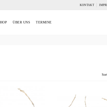
KONTAKT
IMPR
SHOP
ÜBER UNS
TERMINE
Sor