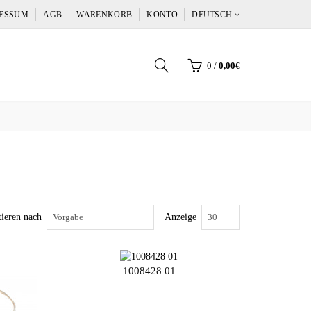
ESSUM
AGB
WARENKORB
KONTO
DEUTSCH
0
/
0,00€
tieren nach
Anzeige
1008428 01