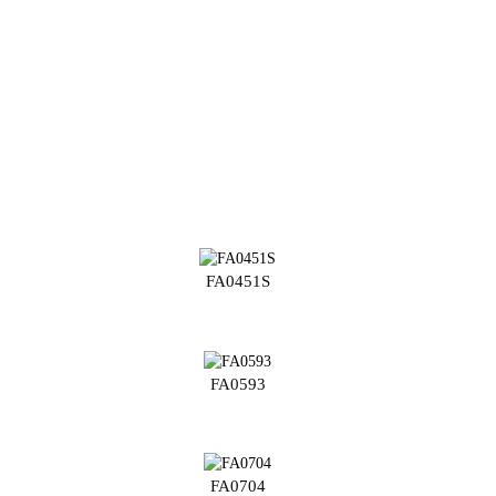
FA0451S
FA0593
FA0704