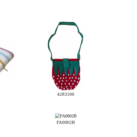
4283100
FA0002B