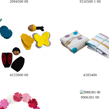
2094500 00
3516500 1 00
4155000 00
4185400
9906301 00