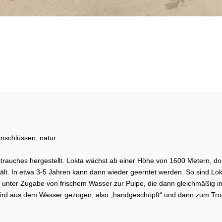
inschlüssen, natur
rauches hergestellt. Lokta wächst ab einer Höhe von 1600 Metern, dor
lt. In etwa 3-5 Jahren kann dann wieder geerntet werden. So sind Lok
 er unter Zugabe von frischem Wasser zur Pulpe, die dann gleichmäßig
rd aus dem Wasser gezogen, also „handgeschöpft“ und dann zum Trock