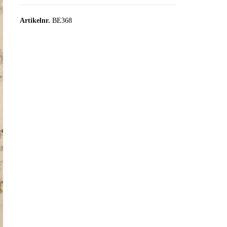
Artikelnr.
BE368