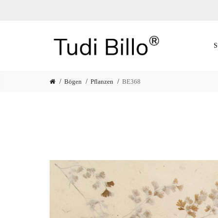
Bögen
Pflanzen
BE368