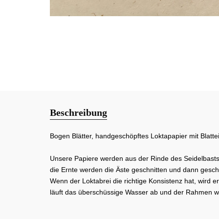
Beschreibung
Bogen Blätter, handgeschöpftes Loktapapier mit Blatte
Unsere Papiere werden aus der Rinde des Seidelbastst
die Ernte werden die Äste geschnitten und dann geschä
Wenn der Loktabrei die richtige Konsistenz hat, wird
läuft das überschüssige Wasser ab und der Rahmen wi