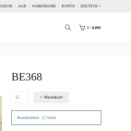
ESSUM
AGB
WARENKORB
KONTO
DEUTSCH
0
/
0,00€
BE368
+ Warenkorb
Bestelleinheit: 12 Stück