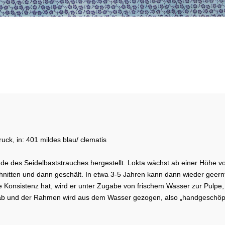
ck, in: 401 mildes blau/ clematis
nde des Seidelbaststrauches hergestellt. Lokta wächst ab einer Höhe v
chnitten und dann geschält. In etwa 3-5 Jahren kann dann wieder geern
ige Konsistenz hat, wird er unter Zugabe von frischem Wasser zur Pul
 ab und der Rahmen wird aus dem Wasser gezogen, also „handgeschöpf