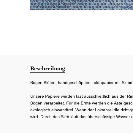
Beschreibung
Bogen Blüten, handgeschöpftes Loktapapier mit Siebdru
Unsere Papiere werden fast ausschließlich aus der Ri
Bögen verarbeitet. Für die Ernte werden die Äste ges
ökologisch einwandfrei. Wenn der Loktabrei die richt
wird. Durch das Sieb läuft das überschüssige Wasser