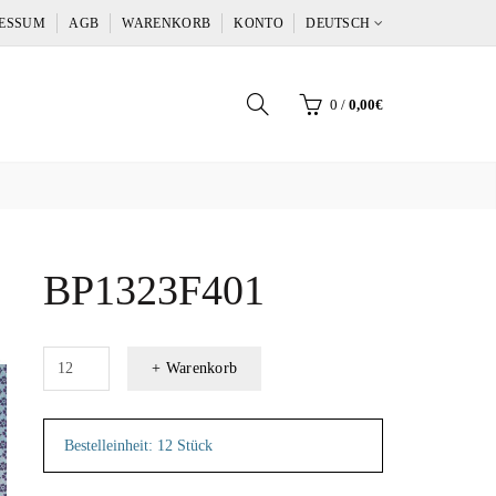
ESSUM
AGB
WARENKORB
KONTO
DEUTSCH
0
/
0,00€
BP1323F401
+ Warenkorb
Bestelleinheit: 12 Stück