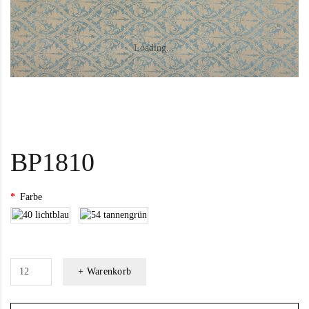
Loading...
BP1810
Farbe
+ Warenkorb