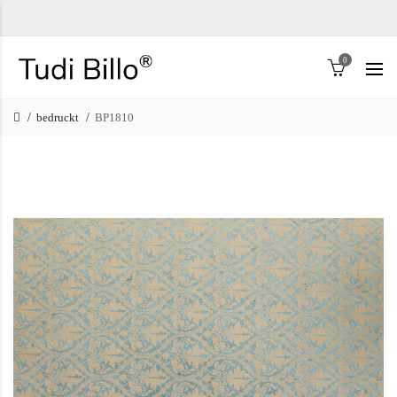
0
bedruckt
BP1810