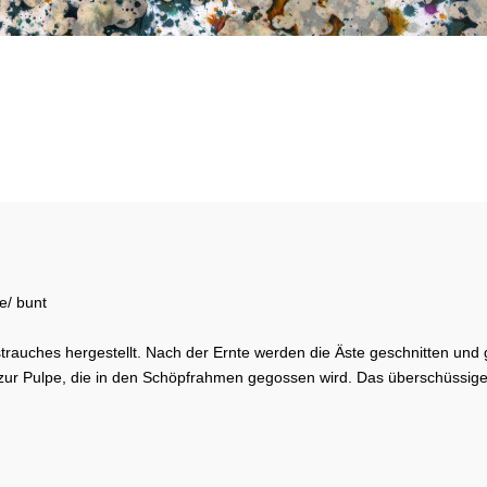
e/ bunt
rauches hergestellt. Nach der Ernte werden die Äste geschnitten und 
zur Pulpe, die in den Schöpfrahmen gegossen wird. Das überschüssig