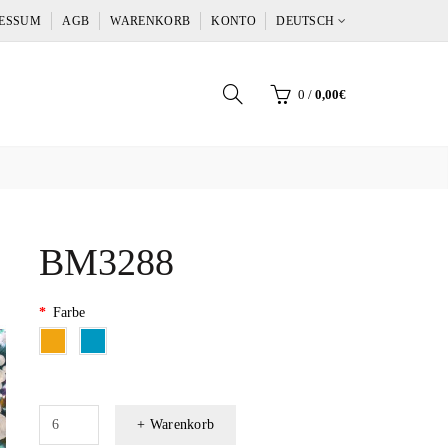
ESSUM
AGB
WARENKORB
KONTO
DEUTSCH
0
/
0,00€
BM3288
Farbe
+ Warenkorb