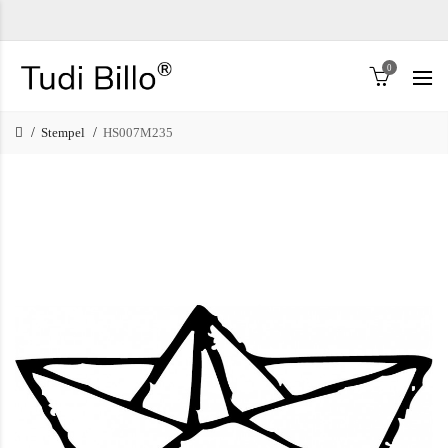
0
Stempel
HS007M235