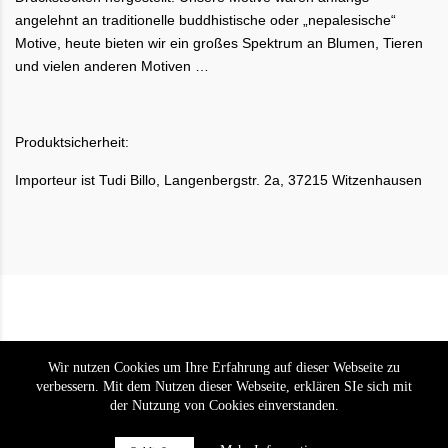
angelehnt an traditionelle buddhistische oder „nepalesische“
Motive, heute bieten wir ein großes Spektrum an Blumen, Tieren
und vielen anderen Motiven …
Produktsicherheit:
Importeur ist Tudi Billo, Langenbergstr. 2a, 37215 Witzenhausen
Wir nutzen Cookies um Ihre Erfahrung auf dieser Webseite zu
verbessern. Mit dem Nutzen dieser Webseite, erklären SIe sich mit
der Nutzung von Cookies einverstanden.