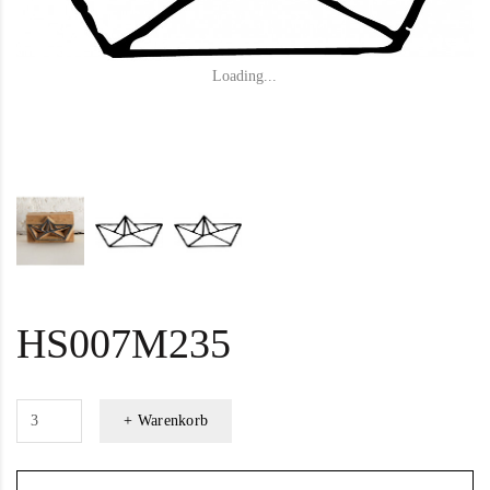
Loading...
HS007M235
+ Warenkorb